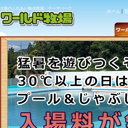
大阪のふれあい観光牧場・テーマパーク
ホーム
|