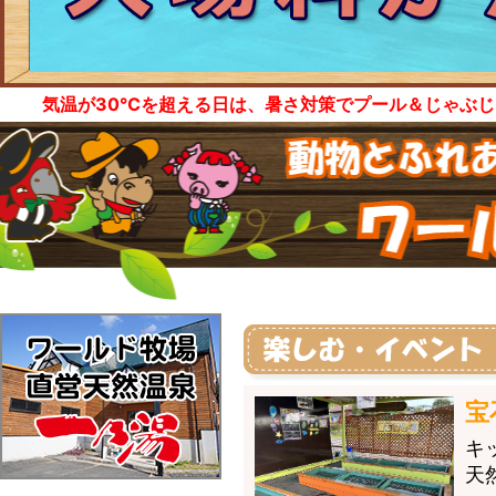
気温が30℃を超える日は、暑さ対策でプール＆じゃぶ
宝
キ
天