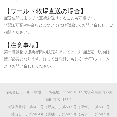
【ワールド牧場直送の場合】
配送住所によっては直接お送りすることも可能です。
※配送可否や料金などについてはお電話にてお問い合わせ、ご
相談ください。
【注意事項】
第一種動物取扱業者間の販売を除いては、対面販売・現物確
認が必要となります。詳しくは電話、もしくはWEBフォーム
よりお問い合わせください。
有限会社ワールド牧場 所在地 〒585-0014 大阪府南河内郡河
南町白木1456-2
大阪府登録 第68-1号（販売）、第68-2号（保管）、第68-3号
（貸出し）、第68-4号（訓練）、第68-5号（展示）、第68-6号