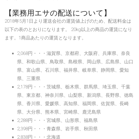
【業務用エサの配送について】
2018年5月1日より運送会社の運賃値上げのため、配送料金は
以下の表のとおりになります。 20kg以上の商品の運賃になり
ます。1商品あたりの運賃となります。
2,068円・・・滋賀県、京都府、大阪府、兵庫県、奈良
県、和歌山県、鳥取県、島根県、岡山県、広島県、山口
県、富山県、石川県、福井県、岐阜県、静岡県、愛知
県、三重県
2,178円・・・茨城県、栃木県、群馬県、埼玉県、千葉
県、東京都、神奈川県、山梨県、新潟県、長野県、徳島
県、香川県、愛媛県、高知県、福岡県、佐賀県、長崎
県、大分県、熊本県、宮崎県、鹿児島県
2,288円・・・宮城県、山形県、福島県
2,398円・・・青森県、岩手県、秋田県
2,838円・・・北海道